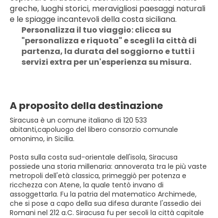
greche, luoghi storici, meravigliosi paesaggi naturali 
e le spiagge incantevoli della costa siciliana. 
Personalizza il tuo viaggio: clicca su 
"personalizza e riquota" e scegli la città di 
partenza, la durata del soggiorno e tutti i 
servizi extra per un'esperienza su misura.
A proposito della destinazione
Siracusa è un comune italiano di 120 533
abitanti,capoluogo del libero consorzio comunale
omonimo, in Sicilia.
Posta sulla costa sud-orientale dell'isola, Siracusa
possiede una storia millenaria: annoverata tra le più vaste
metropoli dell'età classica, primeggiò per potenza e
ricchezza con Atene, la quale tentò invano di
assoggettarla. Fu la patria del matematico Archimede,
che si pose a capo della sua difesa durante l'assedio dei
Romani nel 212 a.C. Siracusa fu per secoli la città capitale