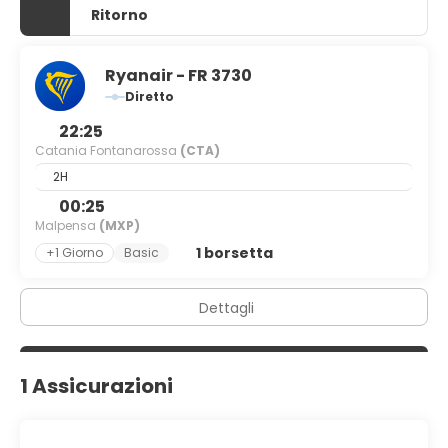
Ritorno
Ryanair - FR 3730
Diretto
22:25
Catania Fontanarossa
(CTA)
2H
00:25
Malpensa
(MXP)
1 borsetta
+1 Giorno
Basic
Dettagli
1 Assicurazioni