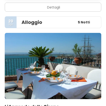
Dettagli
20
Alloggio
5 Notti
ago