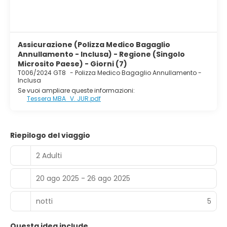
Assicurazione (Polizza Medico Bagaglio
Annullamento - Inclusa) - Regione (Singolo
Microsito Paese) - Giorni (7)
T006/2024 GT8
-
Polizza Medico Bagaglio Annullamento -
Inclusa
Se vuoi ampliare queste informazioni:
Tessera MBA_V. JUR.pdf
Riepilogo del viaggio
2 Adulti
20 ago 2025 - 26 ago 2025
notti
5
Questa idea include