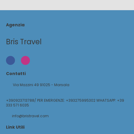
Agenzia
Bris Travel
Contatti
Via Mazzini 49 91025 - Marsala
+390923713788/ PER EMERGENZE: +393275995302 WHATSAPP: +39
333 571 6035
info@bristravel.com
Link Utili