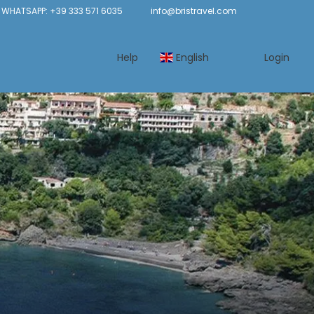
WHATSAPP: +39 333 571 6035
info@bristravel.com
Help
English
Login