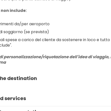
 non include:
rimenti da/per aeroporto
di soggiorno (se prevista)
ali spese a carico del cliente da sostenere in loco e tutto
clude".
di personalizzazione/riquotazione dell'idea di viaggio, r
rma
he destination
d services