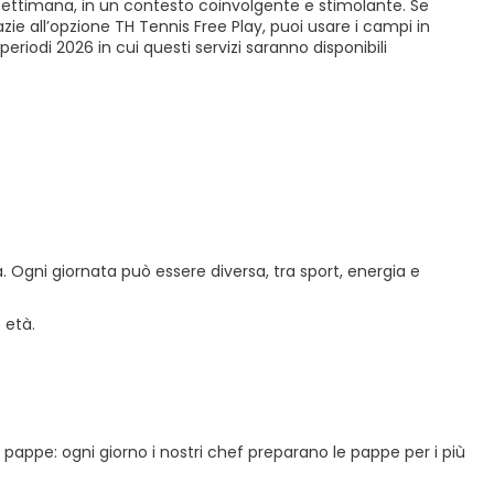
la settimana, in un contesto coinvolgente e stimolante. Se
zie all’opzione TH Tennis Free Play, puoi usare i campi in
iodi 2026 in cui questi servizi saranno disponibili
. Ogni giornata può essere diversa, tra sport, energia e
 età.
zio pappe: ogni giorno i nostri chef preparano le pappe per i più