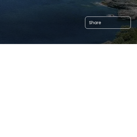
Share