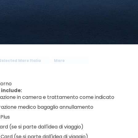
Selected Mare Italia
Mare
iorno
 include:
azione in camera e trattamento come indicato
razione medico bagaglio annullamento
 Plus
rd (se si parte dall'idea di viaggio)
Card (se si parte dall'idea di viaggio)