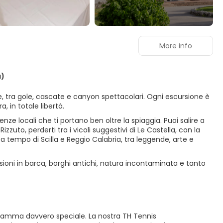
More info
a)
e, tra gole, cascate e canyon spettacolari. Ogni escursione è
, in totale libertà.
nze locali che ti portano ben oltre la spiaggia. Puoi salire a
zzuto, perderti tra i vicoli suggestivi di Le Castella, con la
a tempo di Scilla e Reggio Calabria, tra leggende, arte e
sioni in barca, borghi antichi, natura incontaminata e tanto
rogramma davvero speciale. La nostra TH Tennis