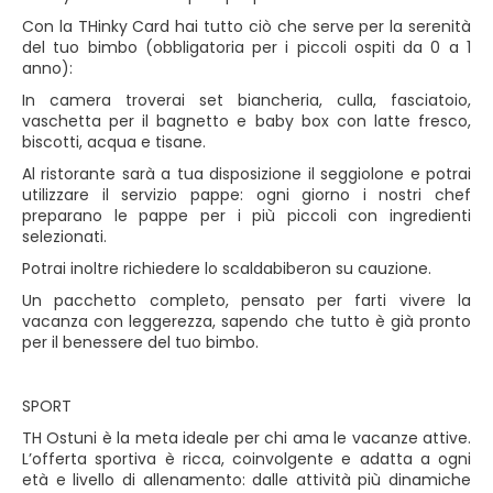
Con la THinky Card hai tutto ciò che serve per la serenità
del tuo bimbo (obbligatoria per i piccoli ospiti da 0 a 1
anno):
In camera troverai set biancheria, culla, fasciatoio,
vaschetta per il bagnetto e baby box con latte fresco,
biscotti, acqua e tisane.
Al ristorante sarà a tua disposizione il seggiolone e potrai
utilizzare il servizio pappe: ogni giorno i nostri chef
preparano le pappe per i più piccoli con ingredienti
selezionati.
Potrai inoltre richiedere lo scaldabiberon su cauzione.
Un pacchetto completo, pensato per farti vivere la
vacanza con leggerezza, sapendo che tutto è già pronto
per il benessere del tuo bimbo.
SPORT
TH Ostuni è la meta ideale per chi ama le vacanze attive.
L’offerta sportiva è ricca, coinvolgente e adatta a ogni
età e livello di allenamento: dalle attività più dinamiche