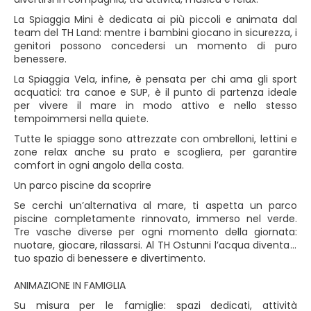
La Spiaggia Mini è dedicata ai più piccoli e animata dal
team del TH Land: mentre i bambini giocano in sicurezza, i
genitori possono concedersi un momento di puro
benessere.
La Spiaggia Vela, infine, è pensata per chi ama gli sport
acquatici: tra canoe e SUP, è il punto di partenza ideale
per vivere il mare in modo attivo e nello stesso
tempoimmersi nella quiete.
Tutte le spiagge sono attrezzate con ombrelloni, lettini e
zone relax anche su prato e scogliera, per garantire
comfort in ogni angolo della costa.
Un parco piscine da scoprire
Se cerchi un’alternativa al mare, ti aspetta un parco
piscine completamente rinnovato, immerso nel verde.
Tre vasche diverse per ogni momento della giornata:
nuotare, giocare, rilassarsi. Al TH Ostunni l’acqua diventa il
tuo spazio di benessere e divertimento.
ANIMAZIONE IN FAMIGLIA
Su misura per le famiglie: spazi dedicati, attività