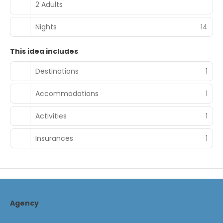
2 Adults
Nights
14
This idea includes
Destinations
1
Accommodations
1
Activities
1
Insurances
1
Agency