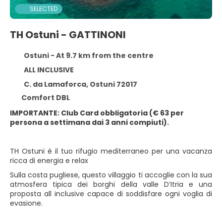
SELECTED
TH Ostuni - GATTINONI
Ostuni - At 9.7 km from the centre
ALL INCLUSIVE
C. da Lamaforca, Ostuni 72017
Comfort DBL
IMPORTANTE: Club Card obbligatoria (€ 63 per
persona a settimana dai 3 anni compiuti).
TH Ostuni è il tuo rifugio mediterraneo per una vacanza
ricca di energia e relax
Sulla costa pugliese, questo villaggio ti accoglie con la sua
atmosfera tipica dei borghi della valle D’Itria e una
proposta all inclusive capace di soddisfare ogni voglia di
evasione.