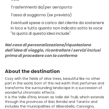
Trasferimenti da/per aeroporto
Tassa di soggiorno (se prevista)
Eventuali spese a carico del cliente da sostenere 
in loco e tutto quanto non indicato sotto la voce 
"la quota di questa idea include".
Nel caso di personalizzazione/riquotazione 
dell'idea di viaggio, ricontrollare i servizi inclusi 
prima di procedere con la conferma
About the destination
Cozy with the fields of olive trees, beautiful like no other
part in the world, born of this red earth that perfumes and
transforms the surrounding landscape in a succession of
wonderful chromatic effects.
It is the Valle d'Itria, known as Valle del Trulli, which extends
through the provinces of Bari, Brindisi and Taranto and
includes the municipalities of Alberobello, Carovigno,