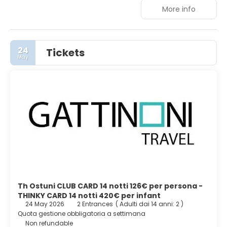
More info
24
Tickets
May
Th Ostuni CLUB CARD 14 notti 126€ per persona -
THINKY CARD 14 notti 420€ per infant
24 May 2026
2 Entrances
(
Adulti dai 14 anni: 2
)
Quota gestione obbligatoria a settimana
Non refundable