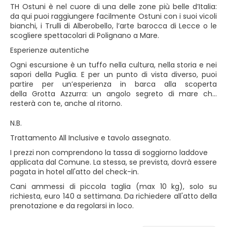
TH Ostuni è nel cuore di una delle zone più belle d’Italia:
da qui puoi raggiungere facilmente Ostuni con i suoi vicoli
bianchi, i Trulli di Alberobello, l’arte barocca di Lecce o le
scogliere spettacolari di Polignano a Mare.
Esperienze autentiche
Ogni escursione è un tuffo nella cultura, nella storia e nei
sapori della Puglia. E per un punto di vista diverso, puoi
partire per un’esperienza in barca alla scoperta
della Grotta Azzurra: un angolo segreto di mare che
resterà con te, anche al ritorno.
N.B.
Trattamento All Inclusive e tavolo assegnato.
I prezzi non comprendono la tassa di soggiorno laddove
applicata dal Comune. La stessa, se prevista, dovrà essere
pagata in hotel all'atto del check-in.
Cani ammessi di piccola taglia (max 10 kg), solo su
richiesta, euro 140 a settimana. Da richiedere all'atto della
prenotazione e da regolarsi in loco.