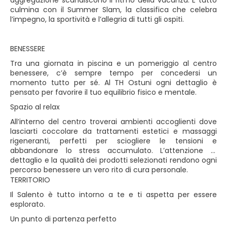
aggregazione scandiscono il ritmo della vacanza. E tutto
culmina con il Summer Slam, la classifica che celebra
l’impegno, la sportività e l’allegria di tutti gli ospiti.
BENESSERE
Tra una giornata in piscina e un pomeriggio al centro
benessere, c’è sempre tempo per concedersi un
momento tutto per sé. Al TH Ostuni ogni dettaglio è
pensato per favorire il tuo equilibrio fisico e mentale.
Spazio al relax
All’interno del centro troverai ambienti accoglienti dove
lasciarti coccolare da trattamenti estetici e massaggi
rigeneranti, perfetti per sciogliere le tensioni e
abbandonare lo stress accumulato. L’attenzione al
dettaglio e la qualità dei prodotti selezionati rendono ogni
percorso benessere un vero rito di cura personale.
TERRITORIO
Il Salento è tutto intorno a te e ti aspetta per essere
esplorato.
Un punto di partenza perfetto