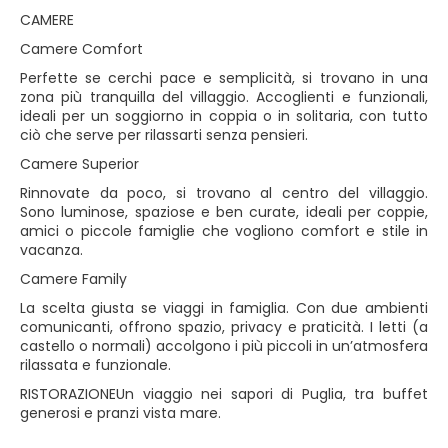
CAMERE
Camere Comfort
Perfette se cerchi pace e semplicità, si trovano in una
zona più tranquilla del villaggio. Accoglienti e funzionali,
ideali per un soggiorno in coppia o in solitaria, con tutto
ciò che serve per rilassarti senza pensieri.
Camere Superior
Rinnovate da poco, si trovano al centro del villaggio.
Sono luminose, spaziose e ben curate, ideali per coppie,
amici o piccole famiglie che vogliono comfort e stile in
vacanza.
Camere Family
La scelta giusta se viaggi in famiglia. Con due ambienti
comunicanti, offrono spazio, privacy e praticità. I letti (a
castello o normali) accolgono i più piccoli in un’atmosfera
rilassata e funzionale.
RISTORAZIONEUn viaggio nei sapori di Puglia, tra buffet
generosi e pranzi vista mare.