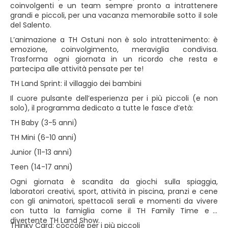
coinvolgenti e un team sempre pronto a intrattenere
grandi e piccoli, per una vacanza memorabile sotto il sole
del Salento.
L’animazione a TH Ostuni non è solo intrattenimento: è
emozione, coinvolgimento, meraviglia condivisa.
Trasforma ogni giornata in un ricordo che resta e
partecipa alle attività pensate per te!
TH Land Sprint: il villaggio dei bambini
Il cuore pulsante dell’esperienza per i più piccoli (e non
solo), il programma dedicato a tutte le fasce d’età:
TH Baby (3-5 anni)
TH Mini (6-10 anni)
Junior (11-13 anni)
Teen (14-17 anni)
Ogni giornata è scandita da giochi sulla spiaggia,
laboratori creativi, sport, attività in piscina, pranzi e cene
con gli animatori, spettacoli serali e momenti da vivere
con tutta la famiglia come il TH Family Time e il
divertente TH Land Show.
THinky Card: coccole per i più piccoli